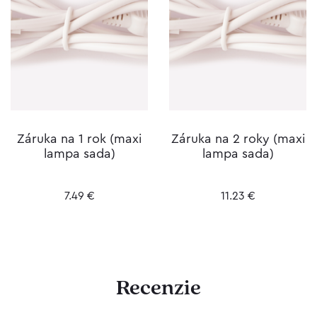
Záruka na 1 rok (maxi
Záruka na 2 roky (maxi
lampa sada)
lampa sada)
7.49
€
11.23
€
Recenzie