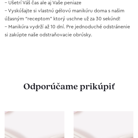
– Ušetrí Váš čas ale aj Vaše peniaze
– Vyskúšajte si vlastnú gélovú manikúru doma s našim
úžasným “receptom” ktorý uschne už za 30 sekúnd!
– Manikúra vydrží až 10 dní. Pre jednoduché odstránenie
si zakúpte naše odstraňovacie obrúsky.
Odporúčame prikúpiť