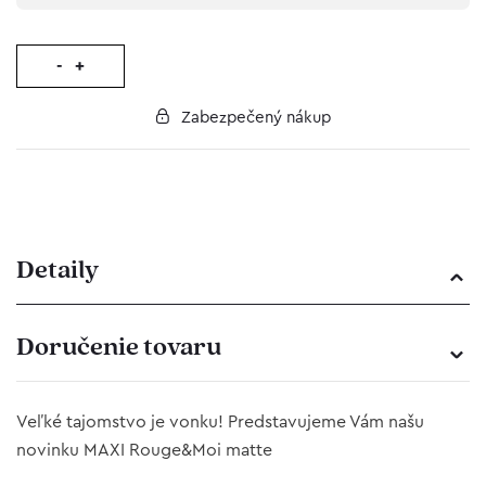
-
+
Zabezpečený nákup
Detaily
Doručenie tovaru
Veľké tajomstvo je vonku! Predstavujeme Vám našu
novinku MAXI Rouge&Moi matte