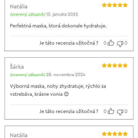
Natália
Hodnotenie
5
(overený zákazník)
13. januára 2025
z 5
Perfektná maska, ktorá dokonale hydratuje.
Je táto recenzia užitočná ?
0
0
Šárka
Hodnotenie
5
(overený zákazník)
28. novembra 2024
z 5
Výborná maska, nohy zhydratuje, rýchlo sa
vstrebáva, krásne vonia 😊
Je táto recenzia užitočná ?
0
0
Natália