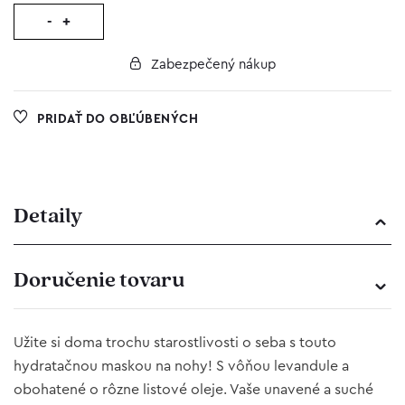
-
+
Zabezpečený nákup
PRIDAŤ DO OBĽÚBENÝCH
Detaily
Doručenie tovaru
Užite si doma trochu starostlivosti o seba s touto
hydratačnou maskou na nohy! S vôňou levandule a
obohatené o rôzne listové oleje. Vaše unavené a suché