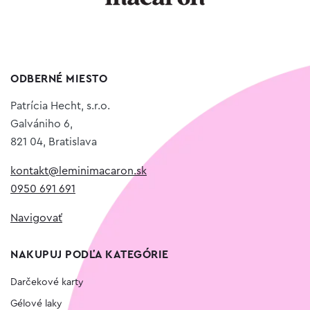
ODBERNÉ MIESTO
Patrícia Hecht, s.r.o.
Galvániho 6,
821 04, Bratislava
kontakt@leminimacaron.sk
0950 691 691
Navigovať
NAKUPUJ PODĽA KATEGÓRIE
Darčekové karty
Gélové laky