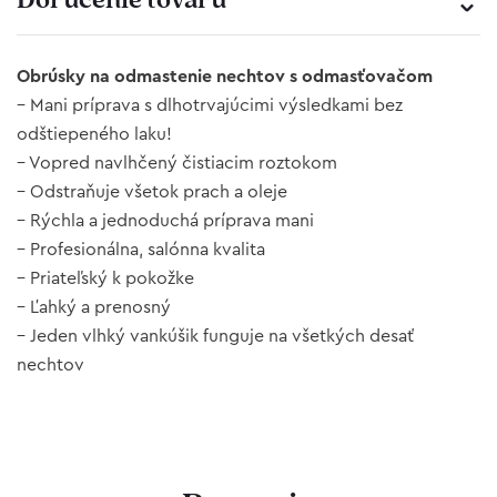
Doručenie tovaru
Obrúsky na odmastenie nechtov s odmasťovačom
– Mani príprava s dlhotrvajúcimi výsledkami bez
odštiepeného laku!
– Vopred navlhčený čistiacim roztokom
– Odstraňuje všetok prach a oleje
– Rýchla a jednoduchá príprava mani
– Profesionálna, salónna kvalita
– Priateľský k pokožke
– Ľahký a prenosný
– Jeden vlhký vankúšik funguje na všetkých desať
nechtov