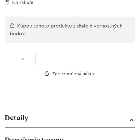
Na sklade
Kúpou tohoto produktu získate 6 vernostných
bodov.
-
+
Zabezpečený nákup
Detaily