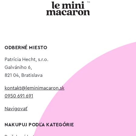
ODBERNÉ MIESTO
Patrícia Hecht, s.r.o.
Galvániho 6,
821 04, Bratislava
kontakt@leminimacaron.sk
0950 691 691
Navigovať
NAKUPUJ PODĽA KATEGÓRIE