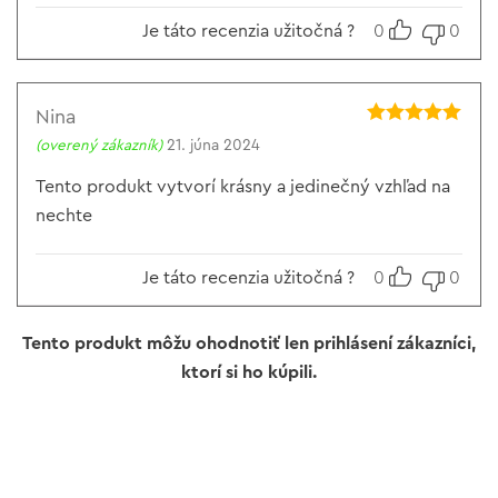
Je táto recenzia užitočná ?
0
0
Nina
Hodnotenie
5
(overený zákazník)
21. júna 2024
z 5
Tento produkt vytvorí krásny a jedinečný vzhľad na
nechte
Je táto recenzia užitočná ?
0
0
Tento produkt môžu ohodnotiť len prihlásení zákazníci,
ktorí si ho kúpili.