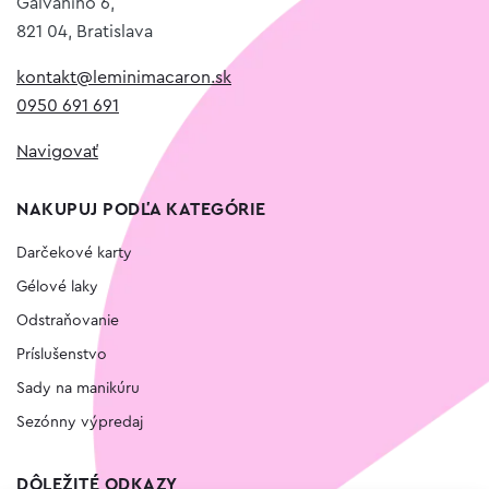
Galvániho 6,
821 04, Bratislava
kontakt@leminimacaron.sk
0950 691 691
Navigovať
NAKUPUJ PODĽA KATEGÓRIE
Darčekové karty
Gélové laky
Odstraňovanie
Príslušenstvo
Sady na manikúru
Sezónny výpredaj
DÔLEŽITÉ ODKAZY