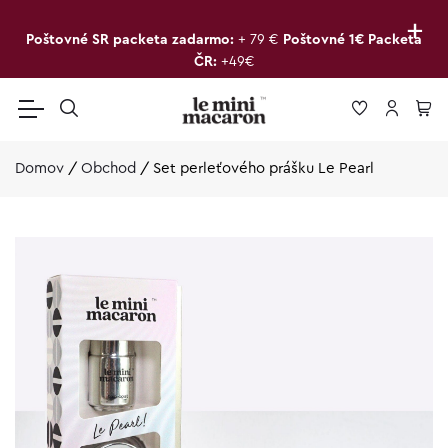
+
Poštovné SR packeta zadarmo:
+ 79 €
Poštovné 1€ Packeta
ČR:
+49€
Domov
/
Obchod
/
Set perleťového prášku Le Pearl