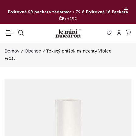
+
Poštovné SR packeta zadarmo:
+ 79 €
Poštovné 1€ Packeta
ČR:
+49€
Domov
/
Obchod
/
Tekutý prášok na nechty Violet
Frost