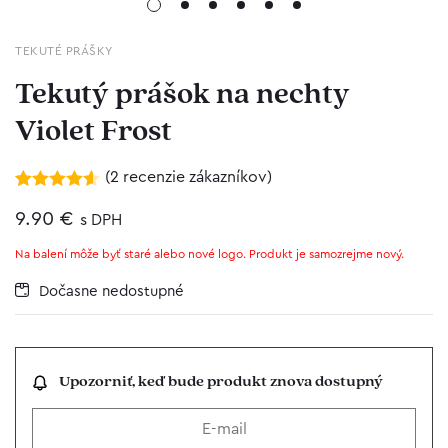
TEKUTÉ PRÁŠKY
Tekutý prášok na nechty
Violet Frost
(
2
recenzie zákazníkov)
Hodnotenie
2
4.50
9.90
z 5 na
€
s DPH
základe
zákazníckych
Na balení môže byť staré alebo nové logo. Produkt je samozrejme nový.
recenzií
Dočasne nedostupné
Upozorniť, keď bude produkt znova dostupný