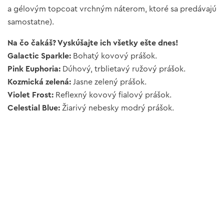
a gélovým topcoat vrchným náterom, ktoré sa predávajú
samostatne).
Na čo čakáš? Vyskúšajte ich všetky ešte dnes!
Galactic Sparkle:
Bohatý kovový prášok.
Pink Euphoria:
Dúhový, trblietavý ružový prášok.
Kozmická zelená:
Jasne zelený prášok.
Violet Frost:
Reflexný kovový fialový prášok.
Celestial Blue:
Žiarivý nebesky modrý prášok.