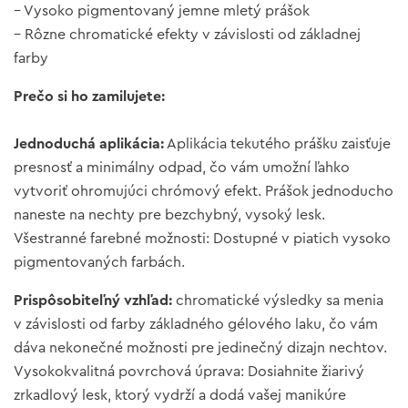
– Vysoko pigmentovaný jemne mletý prášok
– Rôzne chromatické efekty v závislosti od základnej
farby
Prečo si ho zamilujete:
Jednoduchá aplikácia:
Aplikácia tekutého prášku zaisťuje
presnosť a minimálny odpad, čo vám umožní ľahko
vytvoriť ohromujúci chrómový efekt. Prášok jednoducho
naneste na nechty pre bezchybný, vysoký lesk.
Všestranné farebné možnosti: Dostupné v piatich vysoko
pigmentovaných farbách.
Prispôsobiteľný vzhľad:
chromatické výsledky sa menia
v závislosti od farby základného gélového laku, čo vám
dáva nekonečné možnosti pre jedinečný dizajn nechtov.
Vysokokvalitná povrchová úprava: Dosiahnite žiarivý
zrkadlový lesk, ktorý vydrží a dodá vašej manikúre