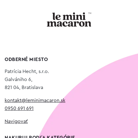
ODBERNÉ MIESTO
Patrícia Hecht, s.r.o.
Galvániho 6,
821 04, Bratislava
kontakt@leminimacaron.sk
0950 691 691
Navigovať
NAKUPUJ PODĽA KATEGÓRIE