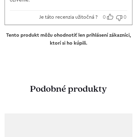
oživenie.
Je táto recenzia užitočná ?
0
0
Tento produkt môžu ohodnotiť len prihlásení zákazníci,
ktorí si ho kúpili.
Podobné produkty