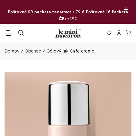
+
Poštovné SR packeta zadarmo:
+ 79 €
Poštovné 1€ Packeta
ČR:
+49€
Domov
/
Obchod
/
Gélový lak Cafe creme