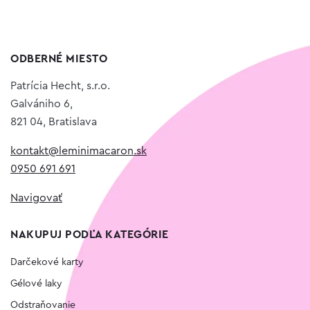
ODBERNÉ MIESTO
Patrícia Hecht, s.r.o.
Galvániho 6,
821 04, Bratislava
kontakt@leminimacaron.sk
0950 691 691
Navigovať
NAKUPUJ PODĽA KATEGÓRIE
Darčekové karty
Gélové laky
Odstraňovanie