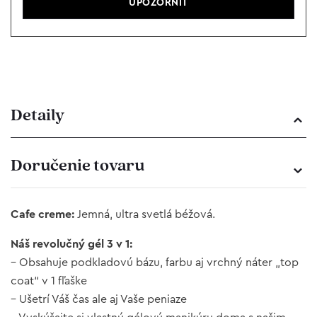
Detaily
Doručenie tovaru
Cafe creme:
Jemná, ultra svetlá béžová.
Náš revolučný gél 3 v 1:
– Obsahuje podkladovú bázu, farbu aj vrchný náter „top
coat“ v 1 fľaške
– Ušetrí Váš čas ale aj Vaše peniaze