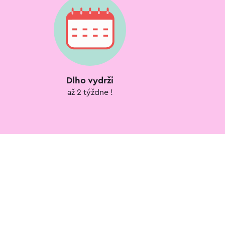
Dlho vydrži
až 2 týždne !