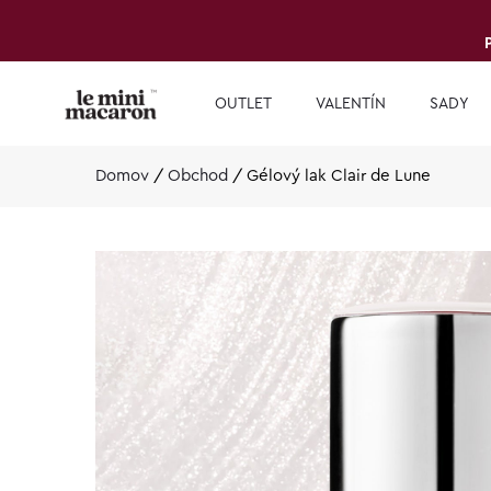
OUTLET
VALENTÍN
SADY
Domov
/
Obchod
/
Gélový lak Clair de Lune