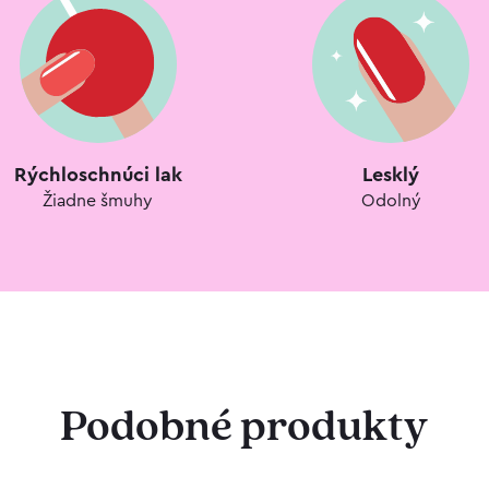
Rýchloschnúci lak
Lesklý
Žiadne šmuhy
Odolný
Podobné produkty