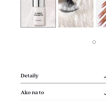
Detaily
Ako na to