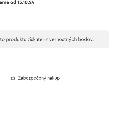
eme od 15.10.24
o produktu získate 17 vernostných bodov.
Zabezpečený nákup