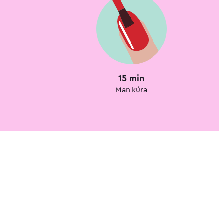
15 min
Manikúra