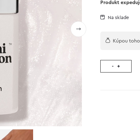
Produkt expeduj
Na sklade
Kúpou tohot
-
+