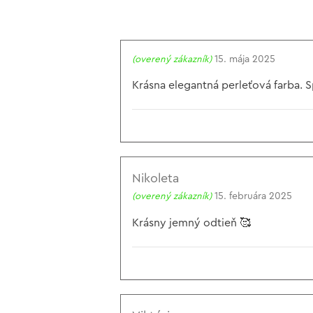
(overený zákazník)
15. mája 2025
Krásna elegantná perleťová farba. S
Nikoleta
(overený zákazník)
15. februára 2025
Krásny jemný odtieň 🥰