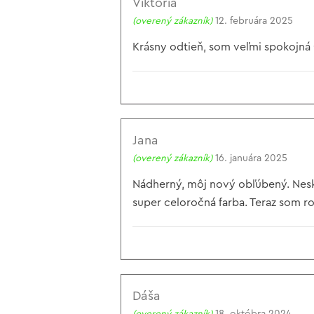
Viktória
(overený zákazník)
12. februára 2025
Krásny odtieň, som veľmi spokojná 
Jana
(overený zákazník)
16. januára 2025
Nádherný, môj nový obľúbený. Neskut
super celoročná farba. Teraz som rob
Dáša