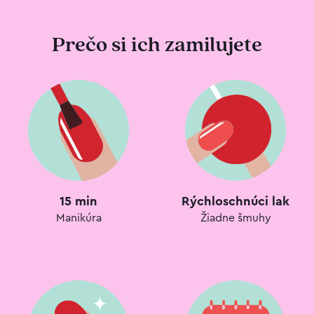
Prečo si ich zamilujete
15 min
Rýchloschnúci lak
Manikúra
Žiadne šmuhy