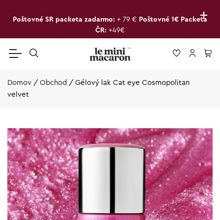
+
Poštovné SR packeta zadarmo:
+ 79 €
Poštovné 1€ Packeta
ČR:
+49€
Domov
/
Obchod
/
Gélový lak Cat eye Cosmopolitan
velvet