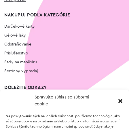
NAKUPUJ PODĽA KATEGÓRIE
Darčekové karty
Gélové laky
Odstraňovanie
Príslušenstvo
Sady na manikúru
Sezónny výpredaj
DÔLEŽITÉ ODKAZY
Spravujte súhlas so súbormi
Kontakt
cookie
Wishlist
Na poskytovanie tých najlepších skúseností používame technológie, ako
Vernostný program
sú súbory cookie na ukladanie a/alebo prístup k informáciám o zariadení.
Súhlas s týmito technológiami nám umožní spracovávať údaje, ako je