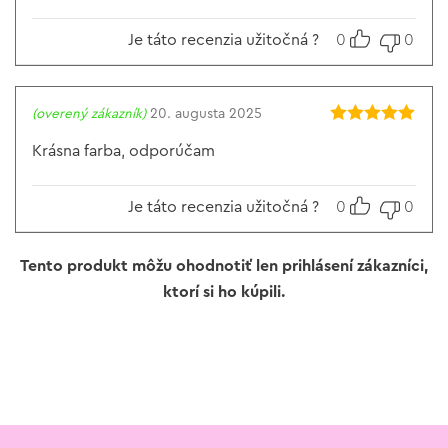
Je táto recenzia užitočná ?
0
0
(overený zákazník)
20. augusta 2025
Hodnotenie
5
z 5
Krásna farba, odporúčam
Je táto recenzia užitočná ?
0
0
Tento produkt môžu ohodnotiť len prihlásení zákazníci,
ktorí si ho kúpili.