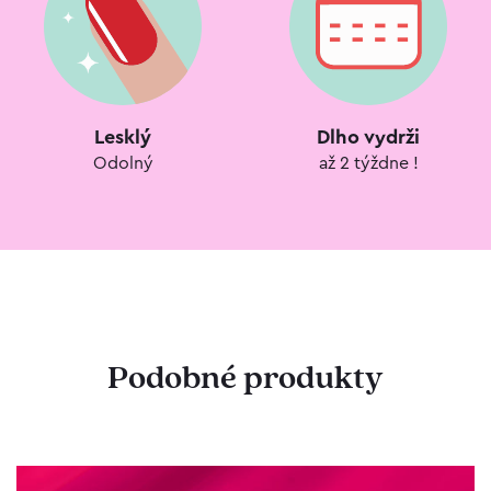
Lesklý
Dlho vydrži
Odolný
až 2 týždne !
Podobné produkty