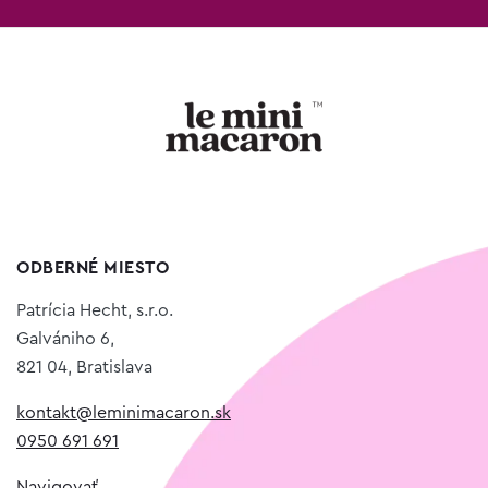
ODBERNÉ MIESTO
Patrícia Hecht, s.r.o.
Galvániho 6,
821 04, Bratislava
kontakt@leminimacaron.sk
0950 691 691
Navigovať